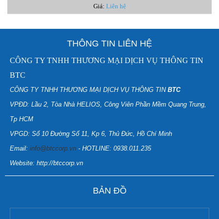
Giá:
Liên hệ
THÔNG TIN LIÊN HỆ
CÔNG TY TNHH THƯƠNG MẠI DỊCH VỤ THÔNG TIN
BTC
CÔNG TY TNHH THƯƠNG MẠI DỊCH VỤ THÔNG TIN
BTC
VPĐD: Lầu 2, Tòa Nhà HELIOS, Công Viên Phần Mềm Quang Trung,
Tp HCM
VPGD: Số 10 Đường Số 11, Kp 6, Thủ Đức, Hồ Chí Minh
Email:
info@btccorp.vn
- HOTLINE: 0938.011.235
Website: http://btccorp.vn
BẢN ĐỒ