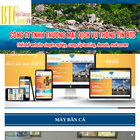
CÔNG TY TNHH THƯƠNG MẠI DỊCH VỤ THÔNG TIN BTC
thiết kế website chuyên nghiệp, cung cấp hosting, domain, mail server
MÁY BẮN CÁ